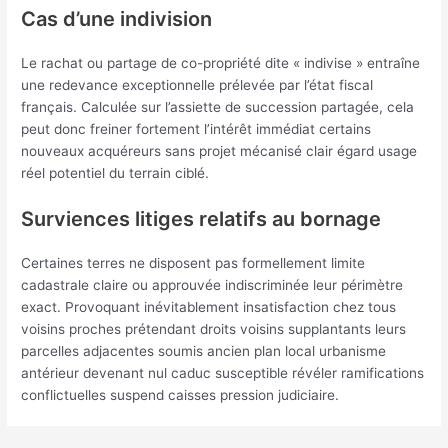
Cas d’une indivision
Le rachat ou partage de co-propriété dite « indivise » entraîne
une redevance exceptionnelle prélevée par l’état fiscal
français. Calculée sur l’assiette de succession partagée, cela
peut donc freiner fortement l’intérêt immédiat certains
nouveaux acquéreurs sans projet mécanisé clair égard usage
réel potentiel du terrain ciblé.
Surviences litiges relatifs au bornage
Certaines terres ne disposent pas formellement limite
cadastrale claire ou approuvée indiscriminée leur périmètre
exact. Provoquant inévitablement insatisfaction chez tous
voisins proches prétendant droits voisins supplantants leurs
parcelles adjacentes soumis ancien plan local urbanisme
antérieur devenant nul caduc susceptible révéler ramifications
conflictuelles suspend caisses pression judiciaire.